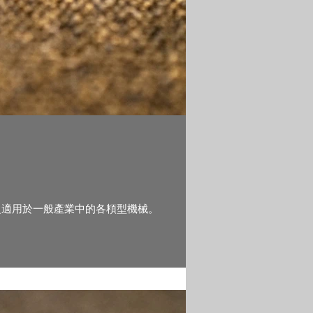
。廣泛適用於一般產業中的各頪型機械。