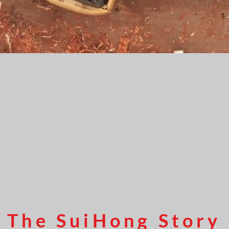
The SuiHong Story