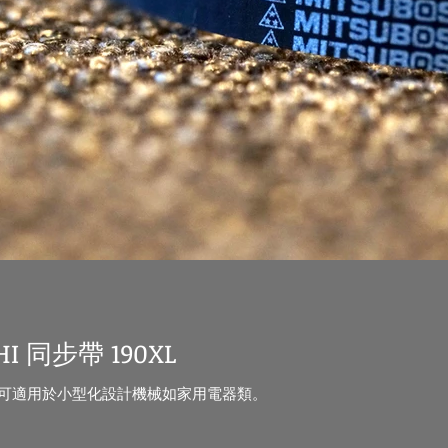
I 同步帶 190XL
，可適用於小型化設計機械如家用電器類。