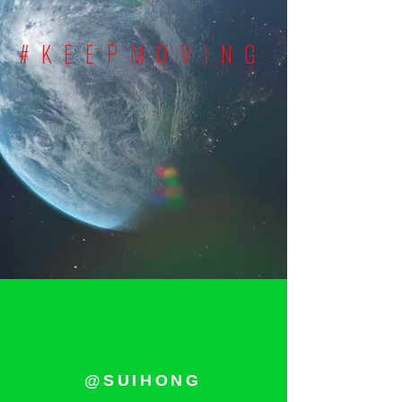
#KEEPMOVING
@SUIHONG