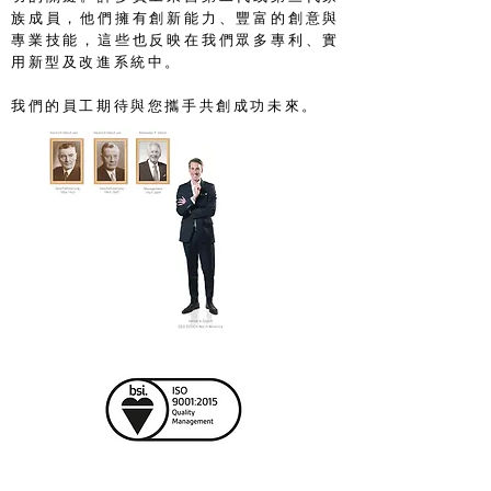
族成員，他們擁有創新能力、豐富的創意與
專業技能，這些也反映在我們眾多專利、實
用新型及改進系統中。
我們的員工期待與您攜手共創成功未來。