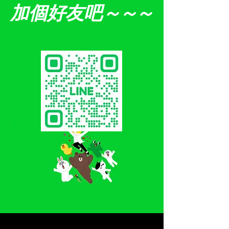
加個好友吧
～～～