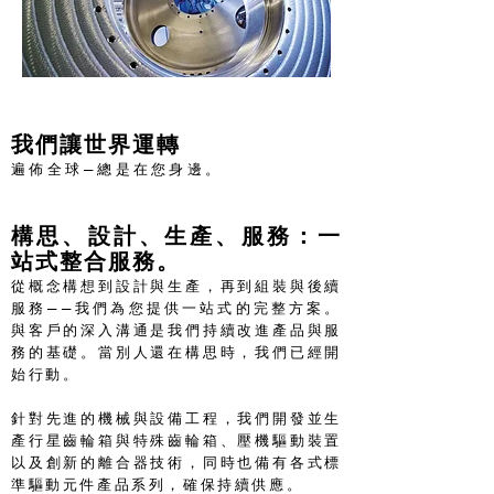
我們讓世界運轉
遍佈全球—總是在您身邊。
構思、設計、生產、服務：一
站式整合服務。
從概念構想到設計與生產，再到組裝與後續
服務——我們為您提供一站式的完整方案。
與客戶的深入溝通是我們持續改進產品與服
務的基礎。當別人還在構思時，我們已經開
始行動。
針對先進的機械與設備工程，我們開發並生
產行星齒輪箱與特殊齒輪箱、壓機驅動裝置
以及創新的離合器技術，同時也備有各式標
準驅動元件產品系列，確保持續供應。