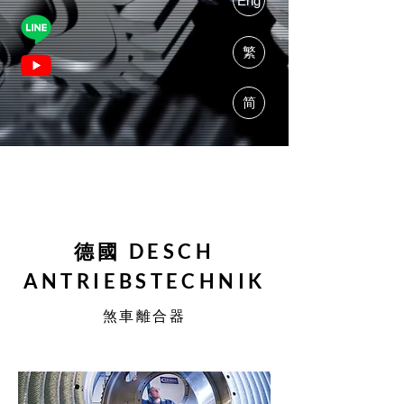
Eng
繁
简
德國 DESCH
ANTRIEBSTECHNIK
煞車離合器