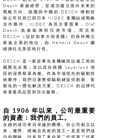
Desch 家族經營，並成功建立面向未來的
戰略方向。德國與中國的 DESCH 傳動技
術公司目前已與日本 NIDEC 集團結成戰略
合作夥伴，NIDEC 為其主要股東，Olaf
Desch 負責歐洲與亞洲市場。而北美
DESCH（設於加拿大與美國）仍保持獨立
家族企業的地位，由 Hendrik Desch 繼
續擔任北美區執行長。
DESCH 是一家從事先進機械與設備工程的
國際化企業，並以其在德國 Sauerland 地
區的深厚根基為傲。作為市場領先的驅動技
術夥伴，我們沿著整個驅動鏈提供創新、客
製化的一體化解決方案。DESCH 的品牌代
表著最高品質與頂尖服務。
自 1906 年以來，公司最重要
的資產：我們的員工。
永續的成功來自卓越的團隊。自公司創立以
來，優秀、積極且高效的員工一直是我們成
功的關鍵。許多員工來自第二代或第三代家